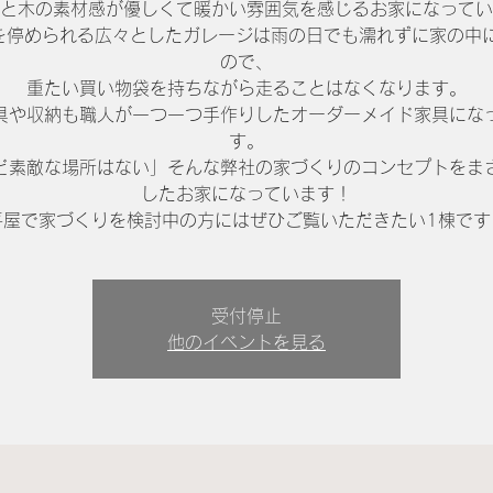
と木の素材感が優しくて暖かい雰囲気を感じるお家になってい
を停められる広々としたガレージは雨の日でも濡れずに家の中
ので、
重たい買い物袋を持ちながら走ることはなくなります。
具や収納も職人が一つ一つ手作りしたオーダーメイド家具にな
す。
ど素敵な場所はない」そんな弊社の家づくりのコンセプトをま
したお家になっています！
平屋で家づくりを検討中の方にはぜひご覧いただきたい1棟です
受付停止
他のイベントを見る