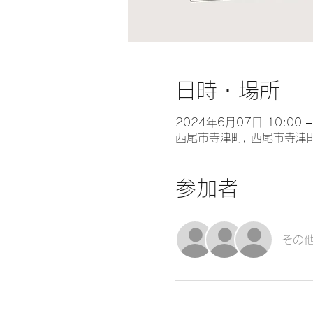
日時・場所
2024年6月07日 10:00 –
西尾市寺津町, 西尾市寺津
参加者
その他