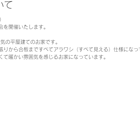
いて
月）
会を開催いたします。
人気の平屋建てのお家です。
張りから合板まですべてアラワシ（すべて見える）仕様になっ
くて暖かい雰囲気を感じるお家になっています。