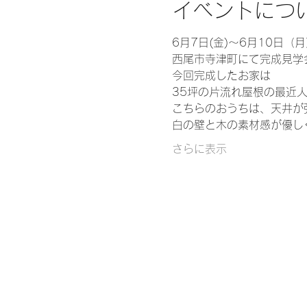
イベントにつ
6月7日(金)～6月10日（
西尾市寺津町にて完成見学
今回完成したお家は
35坪の片流れ屋根の最近
こちらのおうちは、天井が
白の壁と木の素材感が優し
さらに表示