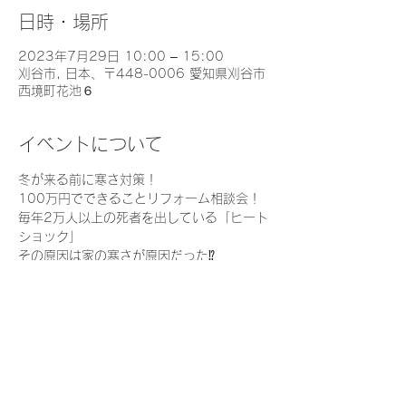
日時・場所
2023年7月29日 10:00 – 15:00
刈谷市, 日本、〒448-0006 愛知県刈谷市
西境町花池６
イベントについて
冬が来る前に寒さ対策！
100万円でできることリフォーム相談会！
毎年2万人以上の死者を出している「ヒート
ショック」
その原因は家の寒さが原因だった⁉
家を温かくすることは家族の命を守るために
とても重要なことなんです！
でも、、、
さらに表示