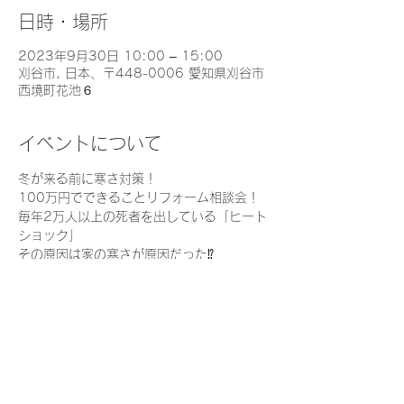
日時・場所
2023年9月30日 10:00 – 15:00
刈谷市, 日本、〒448-0006 愛知県刈谷市
西境町花池６
イベントについて
冬が来る前に寒さ対策！
100万円でできることリフォーム相談会！
毎年2万人以上の死者を出している「ヒート
ショック」
その原因は家の寒さが原因だった⁉
家を温かくすることは家族の命を守るために
とても重要なことなんです！
でも、、、
さらに表示