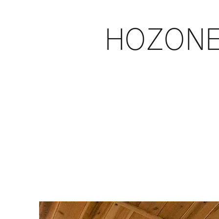
HOZON