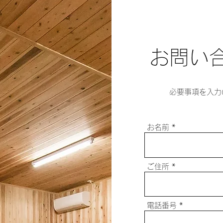
​お問い
​必要事項を入
お名前
ご住所
電話番号