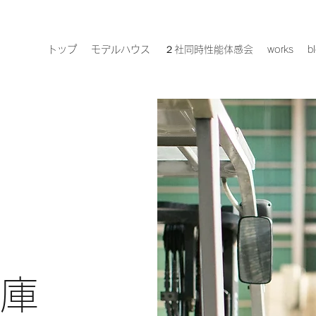
トップ
モデルハウス
２社同時性能体感会
works
b
庫