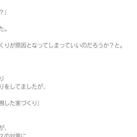
？」
た。
くりが原因となってしまっていいのだろうか？と。
り
りをしてましたが、
視した家づくり」
が、
スの対策に