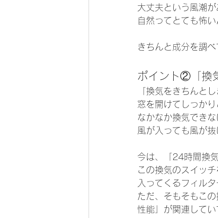
大丈夫という風潮が
自然ってとても怖いん
きちんと成分を調べ
ポイント②「換
「換気をきちんとし
窓を開けてしっかり
なかなか換気できな
風が入っても風が抜
今は、「24時間換
この換気のスイッチ
入ってくるフィルタ
ただ、そもそもこの
性能」が関連してい