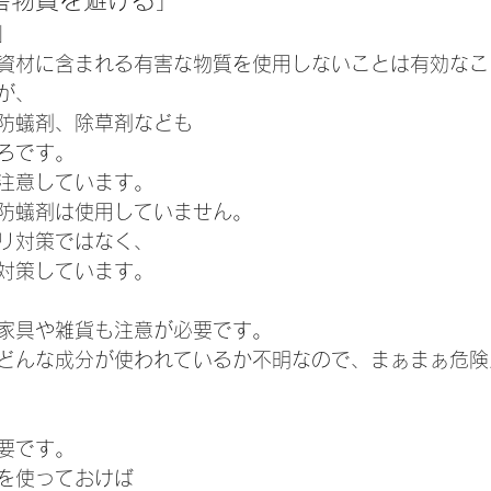
」
資材に含まれる有害な物質を使用しないことは有効なこ
が、
防蟻剤、除草剤なども
ろです。
注意しています。
防蟻剤は使用していません。
リ対策ではなく、
対策しています。
家具や雑貨も注意が必要です。
どんな成分が使われているか不明なので、まぁまぁ危険
要です。
を使っておけば