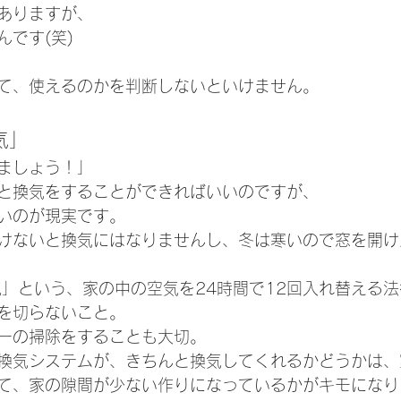
ありますが、
です(笑)
て、使えるのかを判断しないといけません。
気」
ましょう！」
と換気をすることができればいいのですが、
いのが現実です。
けないと換気にはなりませんし、冬は寒いので窓を開け
気」という、家の中の空気を24時間で12回入れ替える
を切らないこと。
ーの掃除をすることも大切。
換気システムが、きちんと換気してくれるかどうかは、
て、家の隙間が少ない作りになっているかがキモになり