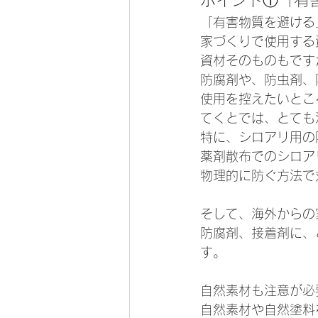
「有害物質を避ける
家づくりで使用する
資材そのものもです
防腐剤や、防虫剤、
使用を控えたいとこ
てくとでは、とても
特に、シロアリ用の
薬剤散布でのシロア
物理的に防ぐ方法で
そして、海外からの
防腐剤、接着剤に、
す。
自然素材も注意が必
自然素材や自然塗料