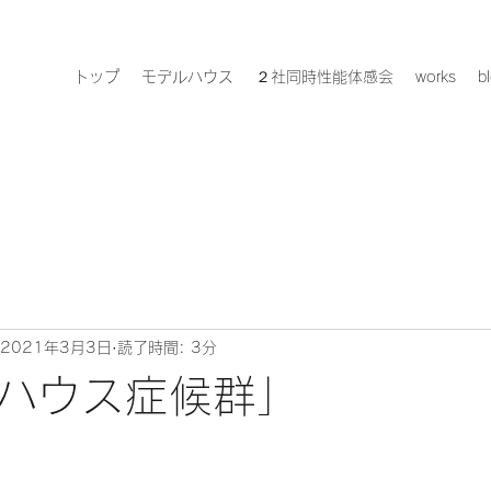
トップ
モデルハウス
２社同時性能体感会
works
b
2021年3月3日
読了時間: 3分
ハウス症候群」