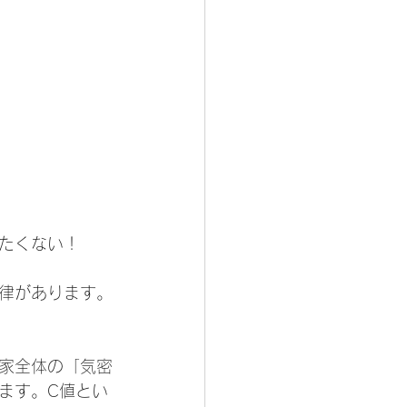
たくない！
法律があります。
家全体の「気密
ます。C値とい