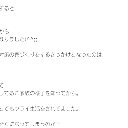
すると
から
りました(^^;;
対策の家づくりをするきっかけとなったのは、
て
してるご家族の様子を知ってから。
とてもツライ生活をされてました。
そくになってしまうのか？」