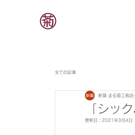
全ての記事
新築 まる菊工務店
「シック
更新日：
2021年3月4日